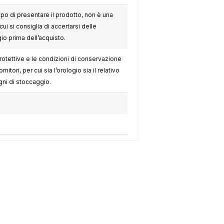
opo di presentare il prodotto, non è una
cui si consiglia di accertarsi delle
gio prima dell’acquisto.
otettive e le condizioni di conservazione
itori, per cui sia l’orologio sia il relativo
ni di stoccaggio.