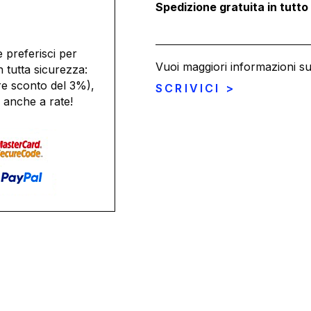
Spedizione gratuita in tutto
 preferisci per
Vuoi maggiori informazioni s
n tutta sicurezza:
re sconto del 3%),
SCRIVICI >
 anche a rate!