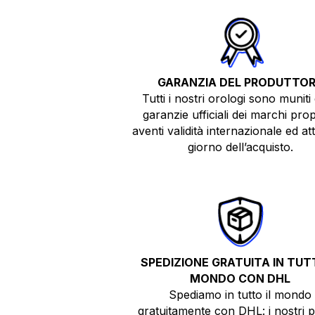
GARANZIA DEL PRODUTTO
Tutti i nostri orologi sono muniti 
garanzie ufficiali dei marchi prop
aventi validità internazionale ed atti
giorno dell’acquisto.
SPEDIZIONE GRATUITA IN TUTT
MONDO CON DHL
Spediamo in tutto il mondo
gratuitamente con DHL: i nostri 