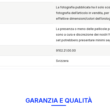
La fotografia pubblicata ha il solo sc
fotografia dell’articolo in vendita, per 
effettive dimensioni/colori dell’orolo
La presenza o meno delle pellicole pr
sono a cura e discrezione dei nostri forn
set potrebbero presentare minimi seg
9102.21.00.00
Svizzera
GARANZIA E QUALITÀ