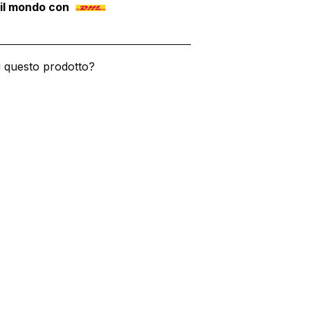
 il mondo con
u questo prodotto?