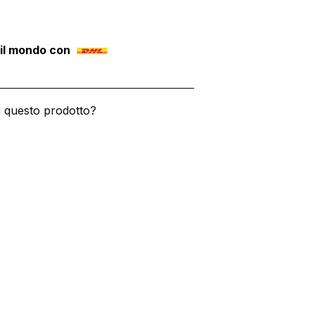
 il mondo con
u questo prodotto?