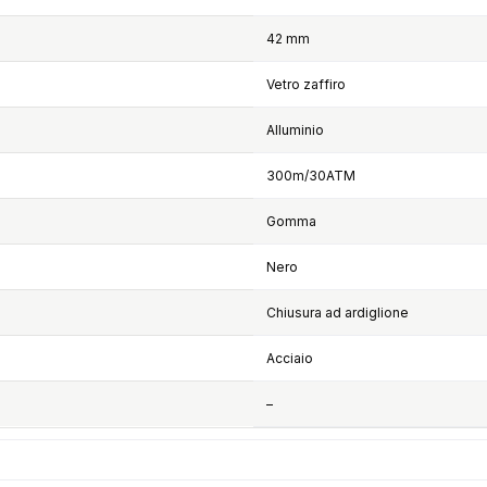
42 mm
Vetro zaffiro
Alluminio
300m/30ATM
Gomma
Nero
Chiusura ad ardiglione
Acciaio
–