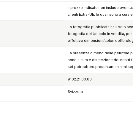
Il prezzo indicato non include eventua
clienti Extra-UE, le quali sono a cura 
La fotografia pubblicata ha il solo sc
fotografia dell’articolo in vendita, per 
effettive dimensioni/colori dell’orolo
La presenza o meno delle pellicole pr
sono a cura e discrezione dei nostri forn
set potrebbero presentare minimi seg
9102.21.00.00
Svizzera