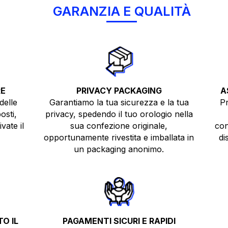
GARANZIA E QUALITÀ
RE
PRIVACY PACKAGING
A
delle
Garantiamo la tua sicurezza e la tua
Pr
osti,
privacy, spedendo il tuo orologio nella
vate il
sua confezione originale,
con
opportunamente rivestita e imballata in
di
un packaging anonimo.
O IL
PAGAMENTI SICURI E RAPIDI