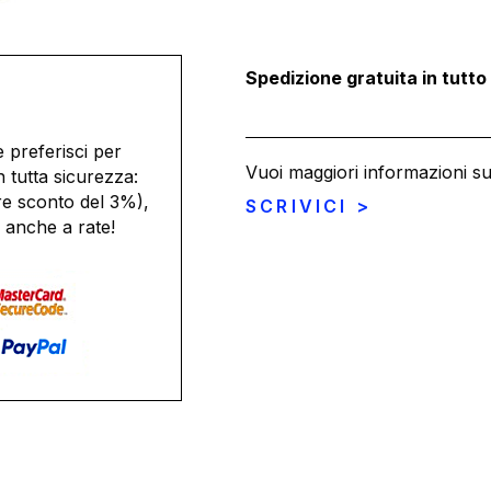
Spedizione gratuita in tutto
 preferisci per
Vuoi maggiori informazioni s
n tutta sicurezza:
re sconto del 3%),
SCRIVICI >
 anche a rate!