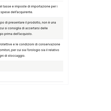
li tasse e imposte di importazione per i
e spese dell’acquirente.
opo di presentare il prodotto, non è una
cui si consiglia di accertarsi delle
gio prima dell’acquisto.
otettive e le condizioni di conservazione
itori, per cui sia l’orologio sia il relativo
ni di stoccaggio.