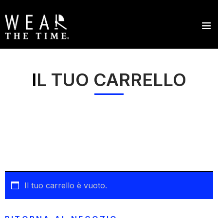
I
L TUO CARRELLO
Il tuo carrello è vuoto.