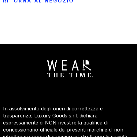
RITORNA AL NEGOZIO
In assolvimento degli oneri di correttezza e
trasparenza, Luxury Goods s.r.l. dichiara
espressamente di NON rivestire la qualifica di
concessionario ufficiale dei presenti marchi e di non
intrattenere rapporti commerciali diretti con le società