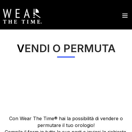
V
ENDI O PERMUTA
Con Wear The Time® hai la possibilità di vendere o
permutare il tuo orologio!
Compila il form in tutte le sue parti e inviaci la richiesta.