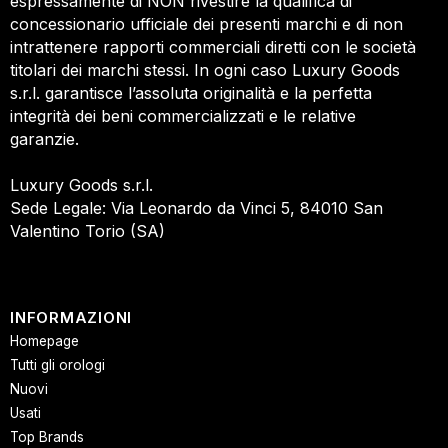
espressamente di NON rivestire la qualifica di
concessionario ufficiale dei presenti marchi e di non
intrattenere rapporti commerciali diretti con le società
titolari dei marchi stessi. In ogni caso Luxury Goods
s.r.l. garantisce l’assoluta originalità e la perfetta
integrità dei beni commercializzati e le relative
garanzie.
Luxury Goods s.r.l.
Sede Legale: Via Leonardo da Vinci 5, 84010 San
Valentino Torio (SA)
INFORMAZIONI
Homepage
Tutti gli orologi
Nuovi
Usati
Top Brands