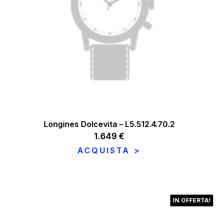
Longines Dolcevita – L5.512.4.70.2
1.649
€
ACQUISTA >
IN OFFERTA!