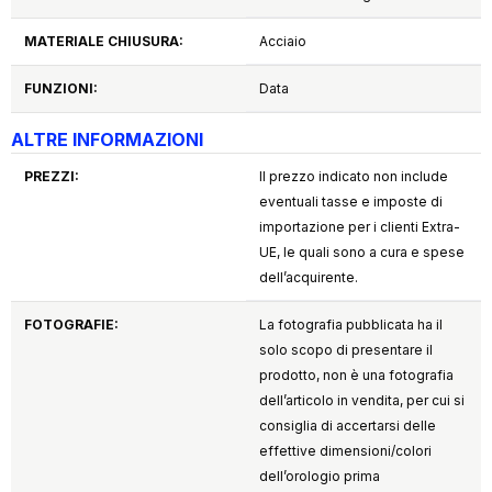
MATERIALE CHIUSURA:
Acciaio
FUNZIONI:
Data
ALTRE INFORMAZIONI
PREZZI:
Il prezzo indicato non include
eventuali tasse e imposte di
importazione per i clienti Extra-
UE, le quali sono a cura e spese
dell’acquirente.
FOTOGRAFIE:
La fotografia pubblicata ha il
solo scopo di presentare il
prodotto, non è una fotografia
dell’articolo in vendita, per cui si
consiglia di accertarsi delle
effettive dimensioni/colori
dell’orologio prima