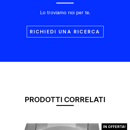
Lo troviamo noi per te.
RICHIEDI UNA RICERCA
PRODOTTI CORRELATI
IN OFFERTA!