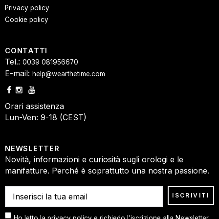
Privacy policy
Cookie policy
CONTATTI
Tel.:
0039 081956670
E-mail:
help@wearthetime.com
Orari assistenza
Lun-Ven: 9-18 (CEST)
NEWSLETTER
Novità, informazioni e curiosità sugli orologi e le
manifatture. Perché è soprattutto una nostra passione.
Ho letto la privacy policy e richiedo l'iscrizione alla Newsletter