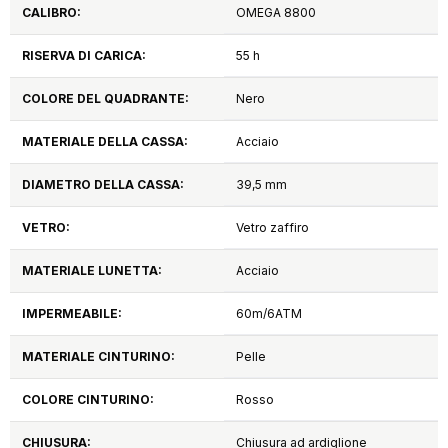
CALIBRO:
OMEGA 8800
RISERVA DI CARICA:
55 h
COLORE DEL QUADRANTE:
Nero
MATERIALE DELLA CASSA:
Acciaio
DIAMETRO DELLA CASSA:
39,5 mm
VETRO:
Vetro zaffiro
MATERIALE LUNETTA:
Acciaio
IMPERMEABILE:
60m/6ATM
MATERIALE CINTURINO:
Pelle
COLORE CINTURINO:
Rosso
CHIUSURA:
Chiusura ad ardiglione