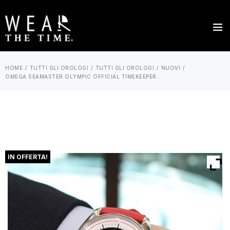
HOME
TUTTI GLI OROLOGI
TUTTI GLI OROLOGI
NUOVI
OMEGA SEAMASTER OLYMPIC OFFICIAL TIMEKEEPER...
IN OFFERTA!