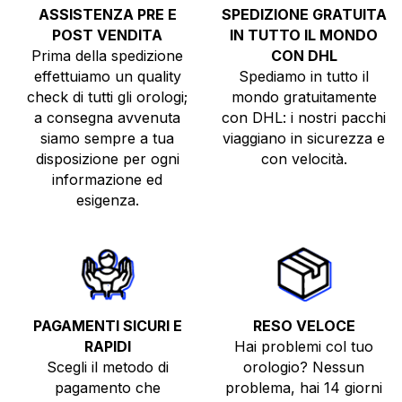
ASSISTENZA PRE E
SPEDIZIONE GRATUITA
POST VENDITA
IN TUTTO IL MONDO
Prima della spedizione
CON DHL
effettuiamo un quality
Spediamo in tutto il
check di tutti gli orologi;
mondo gratuitamente
a consegna avvenuta
con DHL: i nostri pacchi
siamo sempre a tua
viaggiano in sicurezza e
disposizione per ogni
con velocità.
informazione ed
esigenza.
PAGAMENTI SICURI E
RESO VELOCE
RAPIDI
Hai problemi col tuo
Scegli il metodo di
orologio? Nessun
pagamento che
problema, hai 14 giorni