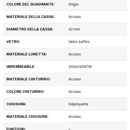
COLORE DEL QUADRANTE:
Grigio
MATERIALE DELLA CASSA:
Acciaio
DIAMETRO DELLA CASSA:
42 mm
VETRO:
Vetro zaffiro
MATERIALE LUNETTA:
Acciaio
IMPERMEABILE:
200m/20ATM
MATERIALE CINTURINO:
Acciaio
COLORE CINTURINO:
Acciaio
CHIUSURA:
Déployante
MATERIALE CHIUSURA:
Acciaio
FUNZIONI:
–