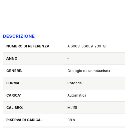
DESCRIZIONE
NUMERO DI REFERENZA:
AI6008-SS009-230-Q
ANNO:
–
GENERE:
Orologio da uomo/unisex
FORMA:
Rotonda
CARICA:
Automatica
CALIBRO:
ML115
RISERVA DI CARICA:
38 h