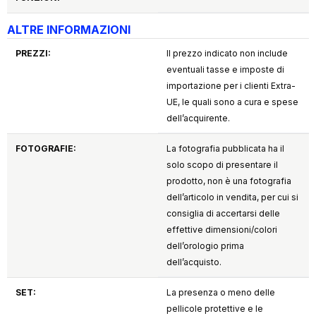
ALTRE INFORMAZIONI
PREZZI:
Il prezzo indicato non include
eventuali tasse e imposte di
importazione per i clienti Extra-
UE, le quali sono a cura e spese
dell’acquirente.
FOTOGRAFIE:
La fotografia pubblicata ha il
solo scopo di presentare il
prodotto, non è una fotografia
dell’articolo in vendita, per cui si
consiglia di accertarsi delle
effettive dimensioni/colori
dell’orologio prima
dell’acquisto.
SET:
La presenza o meno delle
pellicole protettive e le