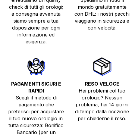
effettuiamo un quality
Spediamo in tutto il
check di tutti gli orologi;
mondo gratuitamente
a consegna avvenuta
con DHL: i nostri pacchi
siamo sempre a tua
viaggiano in sicurezza e
disposizione per ogni
con velocità.
informazione ed
esigenza.
PAGAMENTI SICURI E
RESO VELOCE
RAPIDI
Hai problemi col tuo
Scegli il metodo di
orologio? Nessun
pagamento che
problema, hai 14 giorni
preferisci per acquistare
di tempo dalla ricezione
il tuo nuovo orologio in
per chiederne il reso.
tutta sicurezza: Bonifico
Bancario (per un