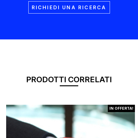
RICHIEDI UNA RICERCA
PRODOTTI CORRELATI
IN OFFERTA!