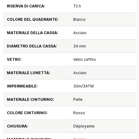
RISERVA DI CARICA:
72 h
COLORE DEL QUADRANTE:
Bianco
MATERIALE DELLA CASSA:
Acciaio
DIAMETRO DELLA CASSA:
34 mm
VETRO:
Vetro zaffiro
MATERIALE LUNETTA:
Acciaio
IMPERMEABILE:
30m/3ATM
MATERIALE CINTURINO:
Pelle
COLORE CINTURINO:
Rosso
CHIUSURA:
Déployante