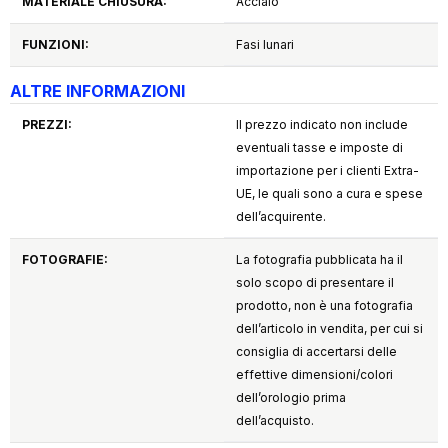
MATERIALE CHIUSURA:
Acciaio
FUNZIONI:
Fasi lunari
ALTRE INFORMAZIONI
PREZZI:
Il prezzo indicato non include
eventuali tasse e imposte di
importazione per i clienti Extra-
UE, le quali sono a cura e spese
dell’acquirente.
FOTOGRAFIE:
La fotografia pubblicata ha il
solo scopo di presentare il
prodotto, non è una fotografia
dell’articolo in vendita, per cui si
consiglia di accertarsi delle
effettive dimensioni/colori
dell’orologio prima
dell’acquisto.