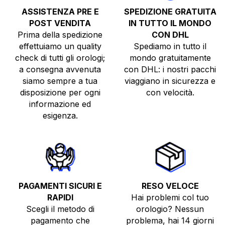
ASSISTENZA PRE E
SPEDIZIONE GRATUITA
POST VENDITA
IN TUTTO IL MONDO
Prima della spedizione
CON DHL
effettuiamo un quality
Spediamo in tutto il
check di tutti gli orologi;
mondo gratuitamente
a consegna avvenuta
con DHL: i nostri pacchi
siamo sempre a tua
viaggiano in sicurezza e
disposizione per ogni
con velocità.
informazione ed
esigenza.
PAGAMENTI SICURI E
RESO VELOCE
RAPIDI
Hai problemi col tuo
Scegli il metodo di
orologio? Nessun
pagamento che
problema, hai 14 giorni