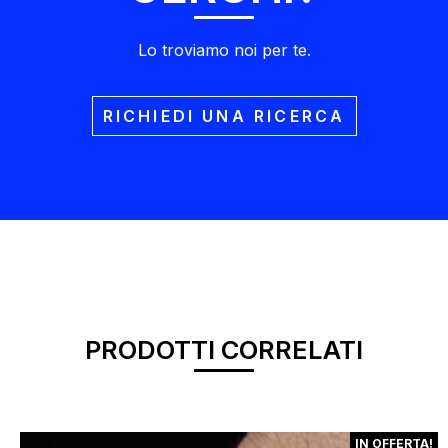
Lo troviamo noi per te.
RICHIEDI UNA RICERCA
PRODOTTI CORRELATI
IN OFFERTA!