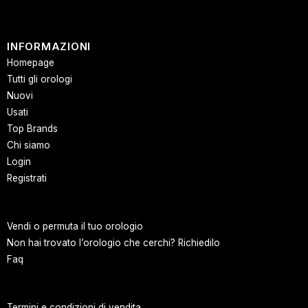
INFORMAZIONI
Homepage
Tutti gli orologi
Nuovi
Usati
Top Brands
Chi siamo
Login
Registrati
Vendi o permuta il tuo orologio
Non hai trovato l’orologio che cerchi? Richiedilo
Faq
Termini e condizioni di vendita