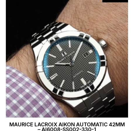
MAURICE LACROIX AIKON AUTOMATIC 42MM
– AI6008-SS002-330-1