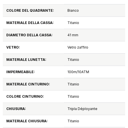
COLORE DEL QUADRANTE:
Bianco
MATERIALE DELLA CASSA:
Titanio
DIAMETRO DELLA CASSA:
41 mm
VETRO:
Vetro zaffiro
MATERIALE LUNETTA:
Titanio
IMPERMEABILE:
100m/10ATM
MATERIALE CINTURINO:
Titanio
COLORE CINTURINO:
Titanio
CHIUSURA:
Tripla Déployante
MATERIALE CHIUSURA:
Titanio