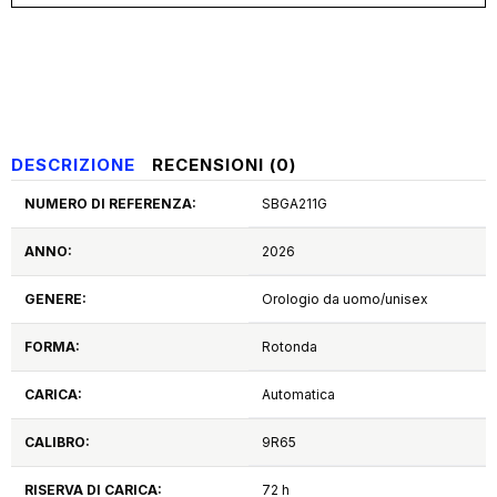
DESCRIZIONE
RECENSIONI (0)
NUMERO DI REFERENZA:
SBGA211G
ANNO:
2026
GENERE:
Orologio da uomo/unisex
FORMA:
Rotonda
CARICA:
Automatica
CALIBRO:
9R65
RISERVA DI CARICA:
72 h