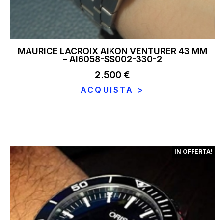
MAURICE LACROIX AIKON VENTURER 43 MM
– AI6058-SS002-330-2
2.500
€
ACQUISTA >
IN OFFERTA!