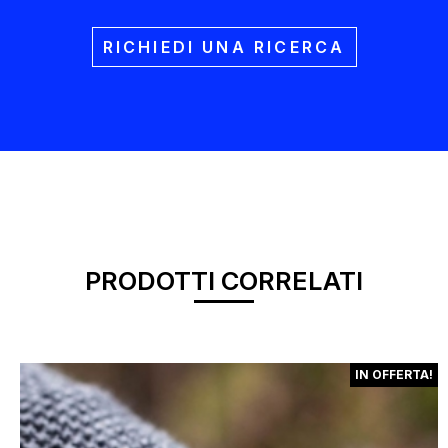
RICHIEDI UNA RICERCA
PRODOTTI CORRELATI
IN OFFERTA!