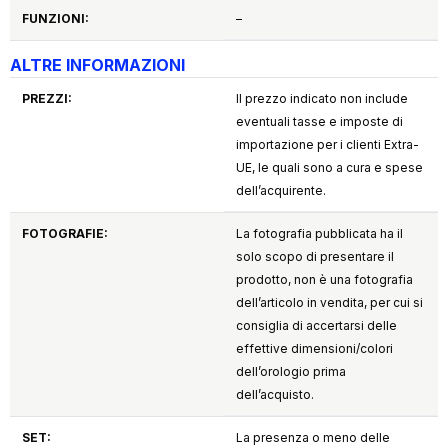
FUNZIONI:
–
ALTRE INFORMAZIONI
PREZZI:
Il prezzo indicato non include
eventuali tasse e imposte di
importazione per i clienti Extra-
UE, le quali sono a cura e spese
dell’acquirente.
FOTOGRAFIE:
La fotografia pubblicata ha il
solo scopo di presentare il
prodotto, non è una fotografia
dell’articolo in vendita, per cui si
consiglia di accertarsi delle
effettive dimensioni/colori
dell’orologio prima
dell’acquisto.
SET:
La presenza o meno delle