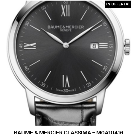
IN OFFERTA!
BAUME & MERCIER CLASSIMA – M0A10416