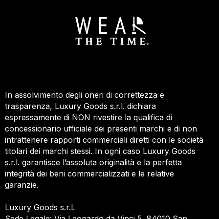
In assolvimento degli oneri di correttezza e
trasparenza, Luxury Goods s.r.l. dichiara
espressamente di NON rivestire la qualifica di
concessionario ufficiale dei presenti marchi e di non
intrattenere rapporti commerciali diretti con le società
titolari dei marchi stessi. In ogni caso Luxury Goods
s.r.l. garantisce l’assoluta originalità e la perfetta
integrità dei beni commercializzati e le relative
garanzie.
Luxury Goods s.r.l.
Sede Legale: Via Leonardo da Vinci 5, 84010 San