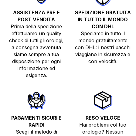
ASSISTENZA PRE E
SPEDIZIONE GRATUITA
POST VENDITA
IN TUTTO IL MONDO
Prima della spedizione
CON DHL
effettuiamo un quality
Spediamo in tutto il
check di tutti gli orologi;
mondo gratuitamente
a consegna avvenuta
con DHL: i nostri pacchi
siamo sempre a tua
viaggiano in sicurezza e
disposizione per ogni
con velocità.
informazione ed
esigenza.
PAGAMENTI SICURI E
RESO VELOCE
RAPIDI
Hai problemi col tuo
Scegli il metodo di
orologio? Nessun