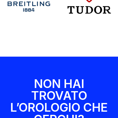
NON HAI
TROVATO
L’OROLOGIO CHE