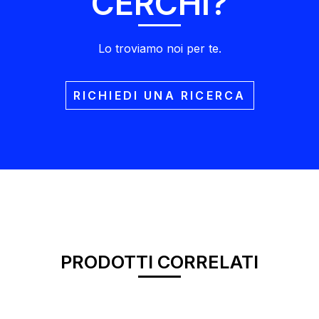
CERCHI?
Lo troviamo noi per te.
RICHIEDI UNA RICERCA
PRODOTTI CORRELATI