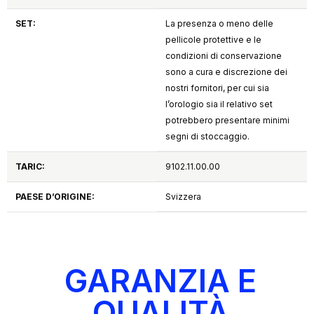
SET:
La presenza o meno delle
pellicole protettive e le
condizioni di conservazione
sono a cura e discrezione dei
nostri fornitori, per cui sia
l’orologio sia il relativo set
potrebbero presentare minimi
segni di stoccaggio.
TARIC:
9102.11.00.00
PAESE D’ORIGINE:
Svizzera
GARANZIA E
QUALITÀ