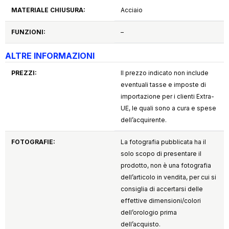
MATERIALE CHIUSURA:
Acciaio
FUNZIONI:
–
ALTRE INFORMAZIONI
PREZZI:
Il prezzo indicato non include
eventuali tasse e imposte di
importazione per i clienti Extra-
UE, le quali sono a cura e spese
dell’acquirente.
FOTOGRAFIE:
La fotografia pubblicata ha il
solo scopo di presentare il
prodotto, non è una fotografia
dell’articolo in vendita, per cui si
consiglia di accertarsi delle
effettive dimensioni/colori
dell’orologio prima
dell’acquisto.