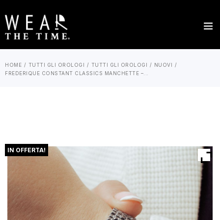
HOME
TUTTI GLI OROLOGI
TUTTI GLI OROLOGI
NUOVI
FREDERIQUE CONSTANT CLASSICS MANCHETTE –...
IN OFFERTA!