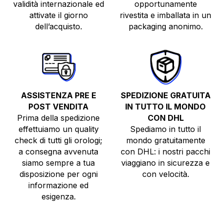
validità internazionale ed
opportunamente
attivate il giorno
rivestita e imballata in un
dell’acquisto.
packaging anonimo.
ASSISTENZA PRE E
SPEDIZIONE GRATUITA
POST VENDITA
IN TUTTO IL MONDO
Prima della spedizione
CON DHL
effettuiamo un quality
Spediamo in tutto il
check di tutti gli orologi;
mondo gratuitamente
a consegna avvenuta
con DHL: i nostri pacchi
siamo sempre a tua
viaggiano in sicurezza e
disposizione per ogni
con velocità.
informazione ed
esigenza.