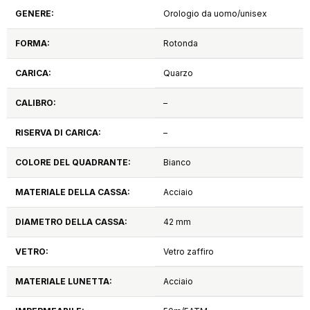
GENERE:
Orologio da uomo/unisex
FORMA:
Rotonda
CARICA:
Quarzo
CALIBRO:
–
RISERVA DI CARICA:
–
COLORE DEL QUADRANTE:
Bianco
MATERIALE DELLA CASSA:
Acciaio
DIAMETRO DELLA CASSA:
42 mm
VETRO:
Vetro zaffiro
MATERIALE LUNETTA:
Acciaio