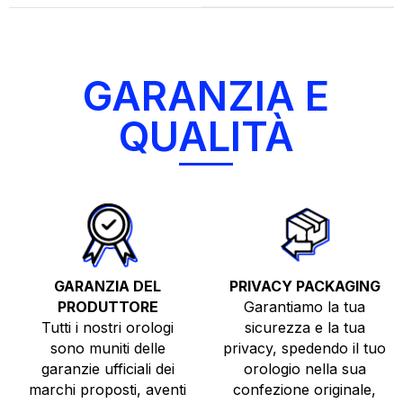
GARANZIA E
QUALITÀ
TUTTI GLI OROLOGI
GARANZIA DEL
PRIVACY PACKAGING
PRODUTTORE
Garantiamo la tua
NUOVI
Tutti i nostri orologi
sicurezza e la tua
USATI
sono muniti delle
privacy, spedendo il tuo
garanzie ufficiali dei
orologio nella sua
TOP BRANDS
marchi proposti, aventi
confezione originale,
VENDI O PERMUTA