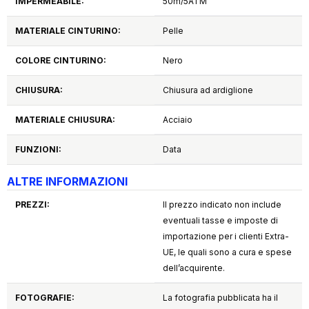
IMPERMEABILE:
50m/5ATM
MATERIALE CINTURINO:
Pelle
COLORE CINTURINO:
Nero
CHIUSURA:
Chiusura ad ardiglione
MATERIALE CHIUSURA:
Acciaio
FUNZIONI:
Data
ALTRE INFORMAZIONI
PREZZI:
Il prezzo indicato non include
eventuali tasse e imposte di
importazione per i clienti Extra-
UE, le quali sono a cura e spese
dell’acquirente.
FOTOGRAFIE:
La fotografia pubblicata ha il