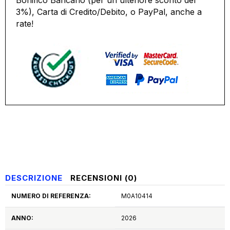
Bonifico Bancario (per un ulteriore sconto del
3%), Carta di Credito/Debito, o PayPal, anche a
rate!
DESCRIZIONE
RECENSIONI (0)
NUMERO DI REFERENZA:
M0A10414
ANNO:
2026