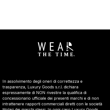
In assolvimento degli oneri di correttezza e
trasparenza, Luxury Goods s.r.l. dichiara
espressamente di NON rivestire la qualifica di
concessionario ufficiale dei presenti marchi e di non
intrattenere rapporti commerciali diretti con le società
titolari dei marchi stessi. In ogni caso Luxury Goods