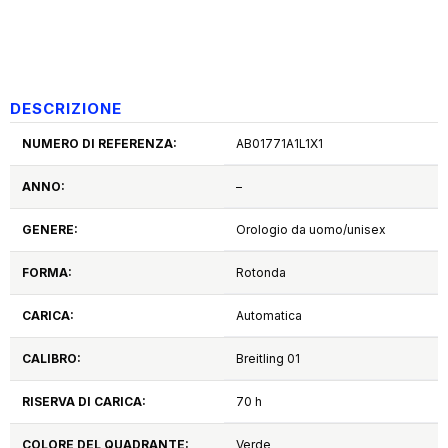
DESCRIZIONE
NUMERO DI REFERENZA:
AB01771A1L1X1
ANNO:
–
GENERE:
Orologio da uomo/unisex
FORMA:
Rotonda
CARICA:
Automatica
CALIBRO:
Breitling 01
RISERVA DI CARICA:
70 h
COLORE DEL QUADRANTE:
Verde