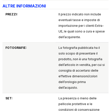
ALTRE INFORMAZIONI
PREZZI:
Il prezzo indicato non include
eventuali tasse e imposte di
importazione per i clienti Extra-
UE, le quali sono a cura e spese
dell’acquirente.
FOTOGRAFIE:
La fotografia pubblicata ha il
solo scopo di presentare il
prodotto, non è una fotografia
dell’articolo in vendita, per cui si
consiglia di accertarsi delle
effettive dimensioni/colori
dell’orologio prima
dell’acquisto.
SET:
La presenza o meno delle
pellicole protettive e le
condizioni di conservazione