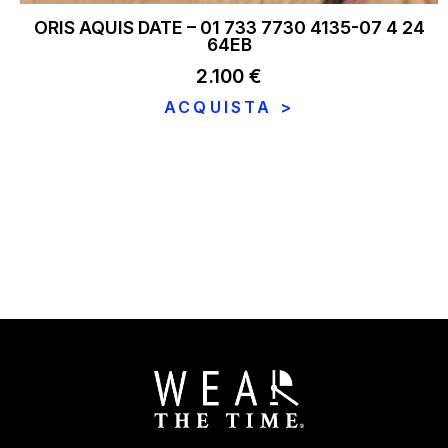
ORIS AQUIS DATE – 01 733 7730 4135-07 4 24
64EB
2.100
€
ACQUISTA >