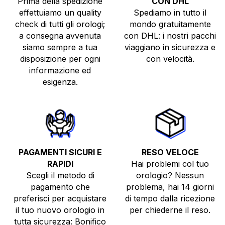
Prima della spedizione
CON DHL
effettuiamo un quality
Spediamo in tutto il
check di tutti gli orologi;
mondo gratuitamente
a consegna avvenuta
con DHL: i nostri pacchi
siamo sempre a tua
viaggiano in sicurezza e
disposizione per ogni
con velocità.
informazione ed
esigenza.
PAGAMENTI SICURI E
RESO VELOCE
RAPIDI
Hai problemi col tuo
Scegli il metodo di
orologio? Nessun
pagamento che
problema, hai 14 giorni
preferisci per acquistare
di tempo dalla ricezione
il tuo nuovo orologio in
per chiederne il reso.
tutta sicurezza: Bonifico