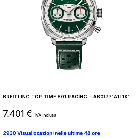
BREITLING TOP TIME B01 RACING – AB01771A1L1X1
7.401
€
IVA inclusa
2930 Visualizzazioni nelle ultime 48 ore