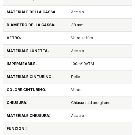
MATERIALE DELLA CASSA:
Acciaio
DIAMETRO DELLA CASSA:
38 mm
VETRO:
Vetro zaffiro
MATERIALE LUNETTA:
Acciaio
IMPERMEABILE:
100m/10ATM
MATERIALE CINTURINO:
Pelle
COLORE CINTURINO:
Verde
CHIUSURA:
Chiusura ad ardiglione
MATERIALE CHIUSURA:
Acciaio
FUNZIONI:
–