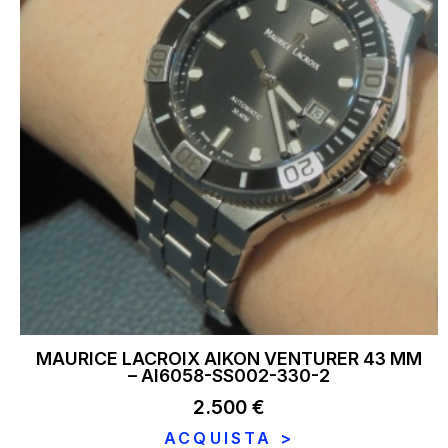
MAURICE LACROIX AIKON VENTURER 43 MM
– AI6058-SS002-330-2
2.500
€
ACQUISTA >