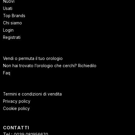
Nuovi
Usati
Top Brands
Chi siamo
Login
Registrati
Vendi o permuta il tuo orologio
Non hai trovato l’orologio che cerchi? Richiedilo
Faq
Termini e condizioni di vendita
Privacy policy
Cookie policy
CONTATTI
Tel.:
0039 081956670