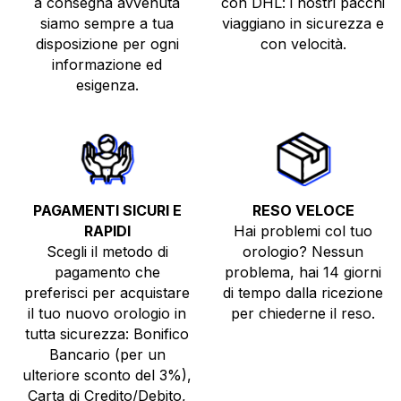
a consegna avvenuta
con DHL: i nostri pacchi
siamo sempre a tua
viaggiano in sicurezza e
disposizione per ogni
con velocità.
informazione ed
esigenza.
PAGAMENTI SICURI E
RESO VELOCE
RAPIDI
Hai problemi col tuo
Scegli il metodo di
orologio? Nessun
pagamento che
problema, hai 14 giorni
preferisci per acquistare
di tempo dalla ricezione
il tuo nuovo orologio in
per chiederne il reso.
tutta sicurezza: Bonifico
Bancario (per un
ulteriore sconto del 3%),
Carta di Credito/Debito,