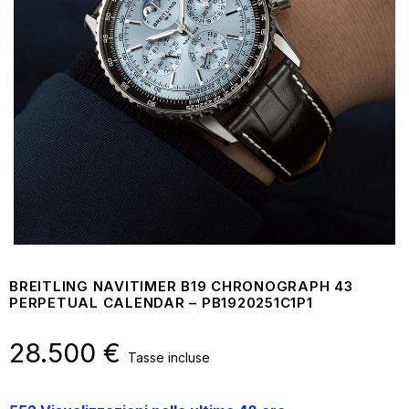
BREITLING NAVITIMER B19 CHRONOGRAPH 43
PERPETUAL CALENDAR – PB1920251C1P1
28.500
€
Tasse incluse