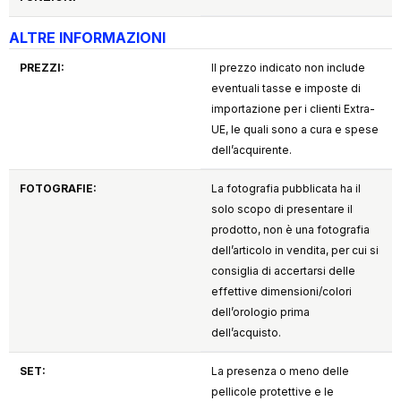
ALTRE INFORMAZIONI
PREZZI:
Il prezzo indicato non include
eventuali tasse e imposte di
importazione per i clienti Extra-
UE, le quali sono a cura e spese
dell’acquirente.
FOTOGRAFIE:
La fotografia pubblicata ha il
solo scopo di presentare il
prodotto, non è una fotografia
dell’articolo in vendita, per cui si
consiglia di accertarsi delle
effettive dimensioni/colori
dell’orologio prima
dell’acquisto.
SET:
La presenza o meno delle
pellicole protettive e le