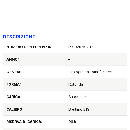
DESCRIZIONE
NUMERO DI REFERENZA:
PB1920251C1P1
ANNO:
–
GENERE:
Orologio da uomo/unisex
FORMA:
Rotonda
CARICA:
Automatica
CALIBRO:
Breitling B19
RISERVA DI CARICA:
96 h