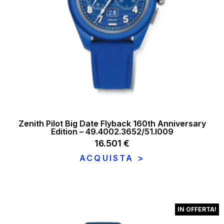
Zenith Pilot Big Date Flyback 160th Anniversary
Edition – 49.4002.3652/51.I009
16.501
€
ACQUISTA >
IN OFFERTA!