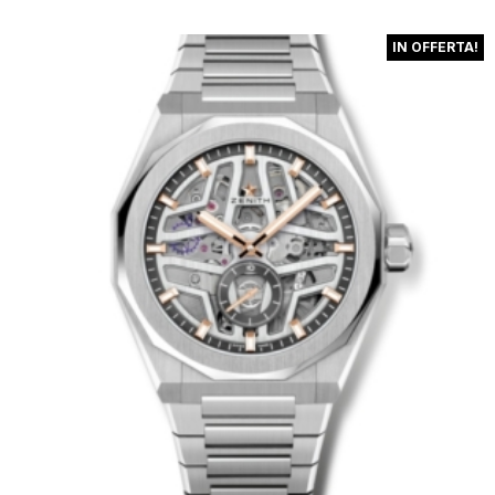
TUTTI GLI OROLOGI
NUOVI
IN OFFERTA!
USATI
TOP BRANDS
VENDI O PERMUTA