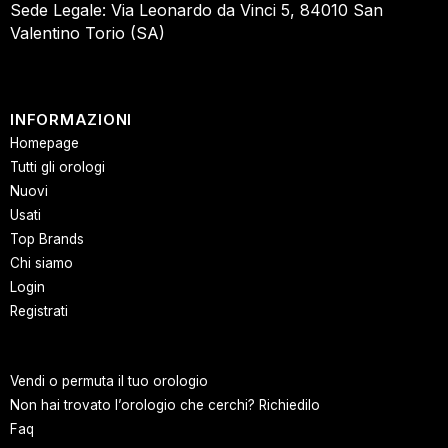
Sede Legale: Via Leonardo da Vinci 5, 84010 San
Valentino Torio (SA)
INFORMAZIONI
Homepage
Tutti gli orologi
Nuovi
Usati
Top Brands
Chi siamo
Login
Registrati
Vendi o permuta il tuo orologio
Non hai trovato l’orologio che cerchi? Richiedilo
Faq