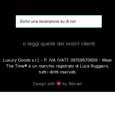
o leggi quelle dei nostri clienti
Luxury Goods s.r.l. - P. IVA (VAT): 06159670659 - Wear
The Time®️ è un marchio registrato di Luca Ruggiero,
tutti i diritti riservati.
Design with
by Ribrain