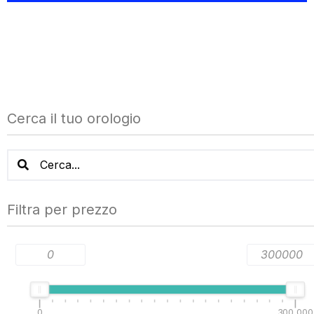
Cerca il tuo orologio
Search products:
Filtra per prezzo
0
300.000