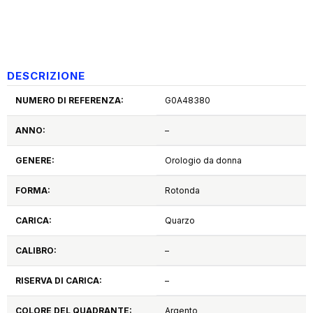
DESCRIZIONE
NUMERO DI REFERENZA:
G0A48380
ANNO:
–
GENERE:
Orologio da donna
FORMA:
Rotonda
CARICA:
Quarzo
CALIBRO:
–
RISERVA DI CARICA:
–
COLORE DEL QUADRANTE:
Argento