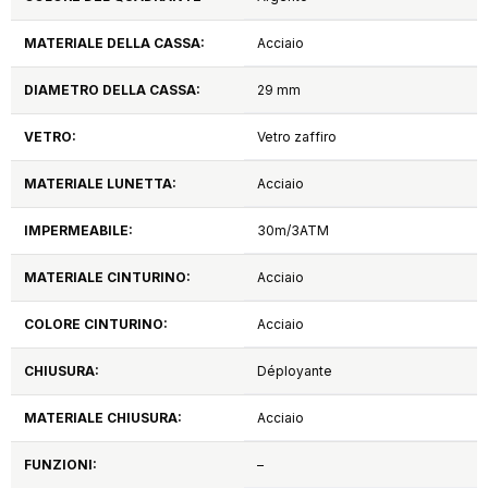
MATERIALE DELLA CASSA:
Acciaio
DIAMETRO DELLA CASSA:
29 mm
VETRO:
Vetro zaffiro
MATERIALE LUNETTA:
Acciaio
IMPERMEABILE:
30m/3ATM
MATERIALE CINTURINO:
Acciaio
COLORE CINTURINO:
Acciaio
CHIUSURA:
Déployante
MATERIALE CHIUSURA:
Acciaio
FUNZIONI:
–