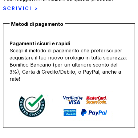
SCRIVICI >
Metodi di pagamento
Pagamenti sicuri e rapidi
Scegli il metodo di pagamento che preferisci per
acquistare il tuo nuovo orologio in tutta sicurezza:
Bonifico Bancario (per un ulteriore sconto del
3%), Carta di Credito/Debito, o PayPal, anche a
rate!