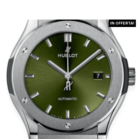
8.500 €.
6.800 €.
IN OFFERTA!