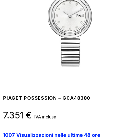
PIAGET POSSESSION – G0A48380
7.351
€
IVA inclusa
1007 Visualizzazioni nelle ultime 48 ore