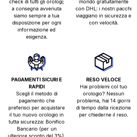
check di tutti gli orologi;
mondo gratuitamente
a consegna avvenuta
con DHL: i nostri pacchi
siamo sempre a tua
viaggiano in sicurezza e
disposizione per ogni
con velocità.
informazione ed
esigenza.
PAGAMENTI SICURI E
RESO VELOCE
RAPIDI
Hai problemi col tuo
Scegli il metodo di
orologio? Nessun
pagamento che
problema, hai 14 giorni
preferisci per acquistare
di tempo dalla ricezione
il tuo nuovo orologio in
per chiederne il reso.
tutta sicurezza: Bonifico
Bancario (per un
ulteriore sconto del 3%),