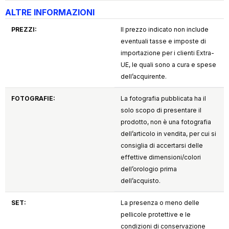
ALTRE INFORMAZIONI
PREZZI:
Il prezzo indicato non include
eventuali tasse e imposte di
importazione per i clienti Extra-
UE, le quali sono a cura e spese
dell’acquirente.
FOTOGRAFIE:
La fotografia pubblicata ha il
solo scopo di presentare il
prodotto, non è una fotografia
dell’articolo in vendita, per cui si
consiglia di accertarsi delle
effettive dimensioni/colori
dell’orologio prima
dell’acquisto.
SET:
La presenza o meno delle
pellicole protettive e le
condizioni di conservazione