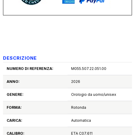
DESCRIZIONE
NUMERO DI REFERENZA:
M055.507.22.051.00
ANNO:
2026
GENERE:
Orologio da uomo/unisex
FORMA:
Rotonda
CARICA:
Automatica
CALIBRO:
ETA C07.611