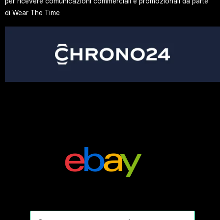
per ricevere comunicazioni commerciali e promozionali da parte
di Wear The Time