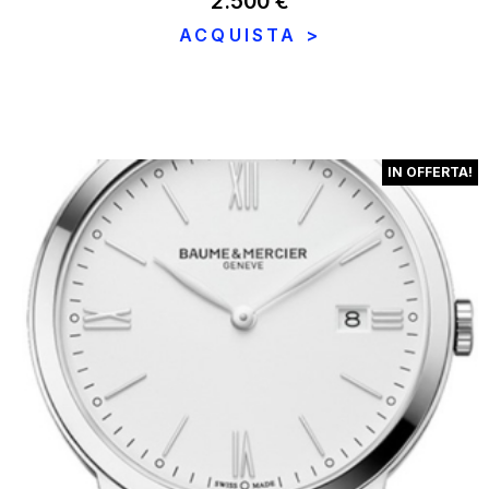
2.500
€
ACQUISTA >
IN OFFERTA!