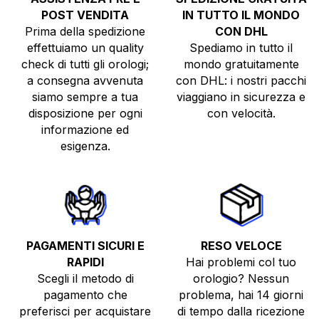
POST VENDITA
IN TUTTO IL MONDO
Prima della spedizione
CON DHL
effettuiamo un quality
Spediamo in tutto il
check di tutti gli orologi;
mondo gratuitamente
a consegna avvenuta
con DHL: i nostri pacchi
siamo sempre a tua
viaggiano in sicurezza e
disposizione per ogni
con velocità.
informazione ed
esigenza.
PAGAMENTI SICURI E
RESO VELOCE
RAPIDI
Hai problemi col tuo
Scegli il metodo di
orologio? Nessun
pagamento che
problema, hai 14 giorni
preferisci per acquistare
di tempo dalla ricezione