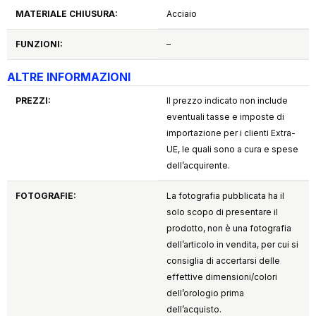
MATERIALE CHIUSURA:
Acciaio
FUNZIONI:
–
ALTRE INFORMAZIONI
PREZZI:
Il prezzo indicato non include
eventuali tasse e imposte di
importazione per i clienti Extra-
UE, le quali sono a cura e spese
dell’acquirente.
FOTOGRAFIE:
La fotografia pubblicata ha il
solo scopo di presentare il
prodotto, non è una fotografia
dell’articolo in vendita, per cui si
consiglia di accertarsi delle
effettive dimensioni/colori
dell’orologio prima
dell’acquisto.