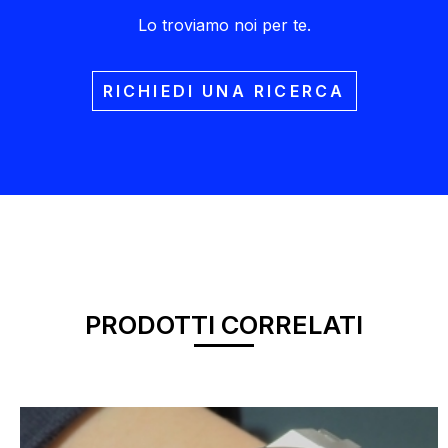
Lo troviamo noi per te.
RICHIEDI UNA RICERCA
PRODOTTI CORRELATI