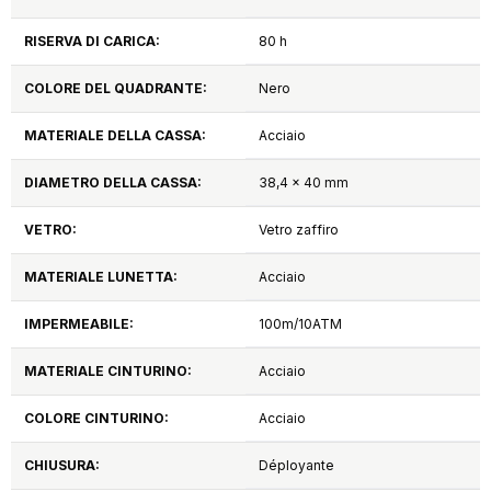
RISERVA DI CARICA:
80 h
COLORE DEL QUADRANTE:
Nero
MATERIALE DELLA CASSA:
Acciaio
DIAMETRO DELLA CASSA:
38,4 x 40 mm
VETRO:
Vetro zaffiro
MATERIALE LUNETTA:
Acciaio
IMPERMEABILE:
100m/10ATM
MATERIALE CINTURINO:
Acciaio
COLORE CINTURINO:
Acciaio
CHIUSURA:
Déployante