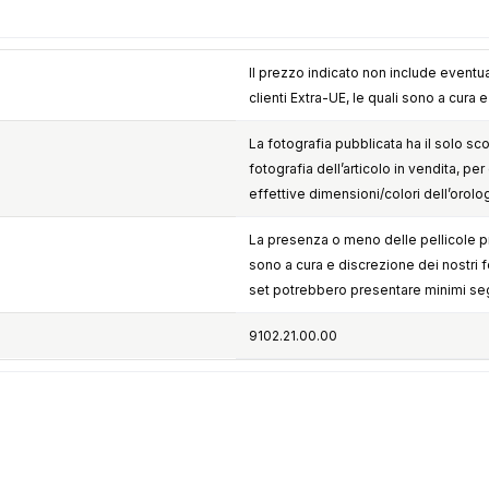
Il prezzo indicato non include eventua
clienti Extra-UE, le quali sono a cura 
La fotografia pubblicata ha il solo sc
fotografia dell’articolo in vendita, per 
effettive dimensioni/colori dell’orolo
La presenza o meno delle pellicole pr
sono a cura e discrezione dei nostri forn
set potrebbero presentare minimi seg
9102.21.00.00