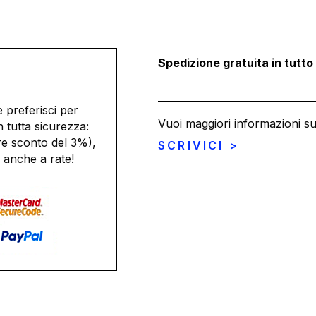
Spedizione gratuita in tutto
 preferisci per
Vuoi maggiori informazioni s
n tutta sicurezza:
re sconto del 3%),
SCRIVICI >
 anche a rate!