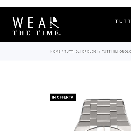
TUTT
HOME
TUTTI GLI OROLOGI
TUTTI GLI OROL
IN OFFERTA!