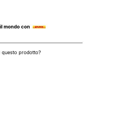
 il mondo con
u questo prodotto?