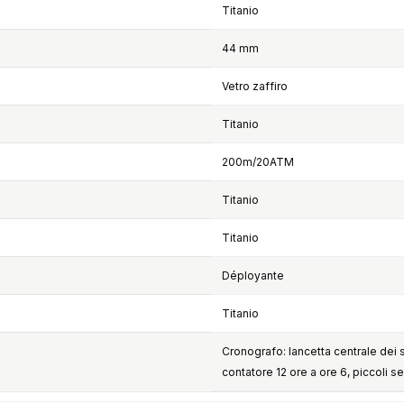
Titanio
44 mm
Vetro zaffiro
Titanio
200m/20ATM
Titanio
Titanio
Déployante
Titanio
Cronografo: lancetta centrale dei s
contatore 12 ore a ore 6, piccoli s