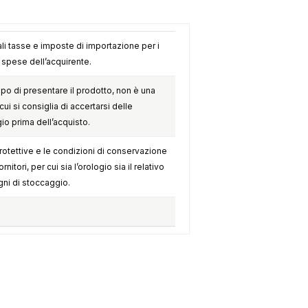
li tasse e imposte di importazione per i
e spese dell’acquirente.
opo di presentare il prodotto, non è una
cui si consiglia di accertarsi delle
gio prima dell’acquisto.
otettive e le condizioni di conservazione
itori, per cui sia l’orologio sia il relativo
ni di stoccaggio.