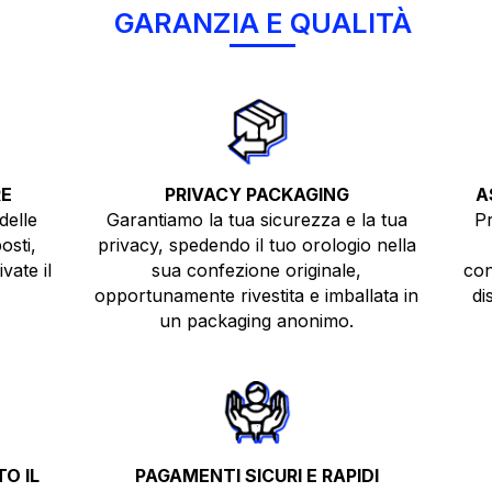
GARANZIA E QUALITÀ
RE
PRIVACY PACKAGING
A
delle
Garantiamo la tua sicurezza e la tua
Pr
osti,
privacy, spedendo il tuo orologio nella
vate il
sua confezione originale,
con
opportunamente rivestita e imballata in
di
un packaging anonimo.
O IL
PAGAMENTI SICURI E RAPIDI