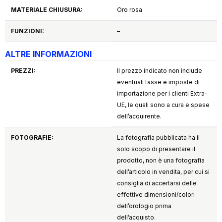
MATERIALE CHIUSURA:
Oro rosa
FUNZIONI:
–
ALTRE INFORMAZIONI
PREZZI:
Il prezzo indicato non include
eventuali tasse e imposte di
importazione per i clienti Extra-
UE, le quali sono a cura e spese
dell’acquirente.
FOTOGRAFIE:
La fotografia pubblicata ha il
solo scopo di presentare il
prodotto, non è una fotografia
dell’articolo in vendita, per cui si
consiglia di accertarsi delle
effettive dimensioni/colori
dell’orologio prima
dell’acquisto.