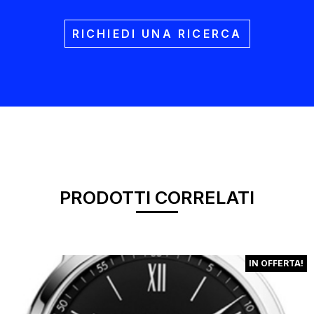
RICHIEDI UNA RICERCA
PRODOTTI CORRELATI
IN OFFERTA!