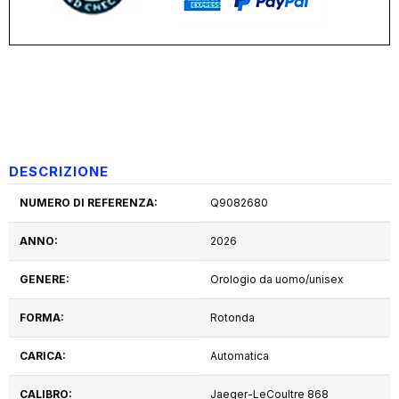
DESCRIZIONE
NUMERO DI REFERENZA:
Q9082680
ANNO:
2026
GENERE:
Orologio da uomo/unisex
FORMA:
Rotonda
CARICA:
Automatica
CALIBRO:
Jaeger-LeCoultre 868