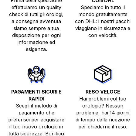
Prima della spedizione
CON DHL
effettuiamo un quality
Spediamo in tutto il
check di tutti gli orologi;
mondo gratuitamente
a consegna avvenuta
con DHL: i nostri pacchi
siamo sempre a tua
viaggiano in sicurezza e
disposizione per ogni
con velocità.
informazione ed
esigenza.
PAGAMENTI SICURI E
RESO VELOCE
RAPIDI
Hai problemi col tuo
Scegli il metodo di
orologio? Nessun
pagamento che
problema, hai 14 giorni
preferisci per acquistare
di tempo dalla ricezione
il tuo nuovo orologio in
per chiederne il reso.
tutta sicurezza: Bonifico