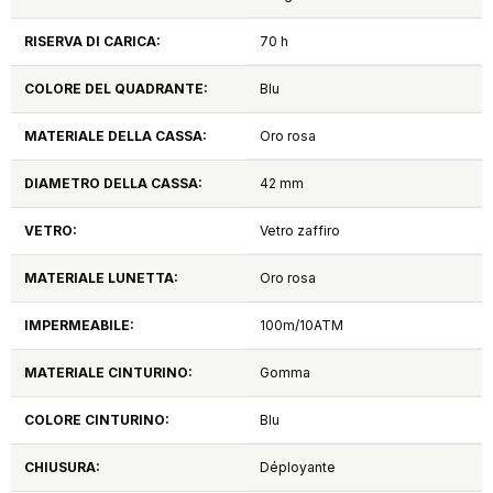
RISERVA DI CARICA:
70 h
COLORE DEL QUADRANTE:
Blu
MATERIALE DELLA CASSA:
Oro rosa
DIAMETRO DELLA CASSA:
42 mm
VETRO:
Vetro zaffiro
MATERIALE LUNETTA:
Oro rosa
IMPERMEABILE:
100m/10ATM
MATERIALE CINTURINO:
Gomma
COLORE CINTURINO:
Blu
CHIUSURA:
Déployante