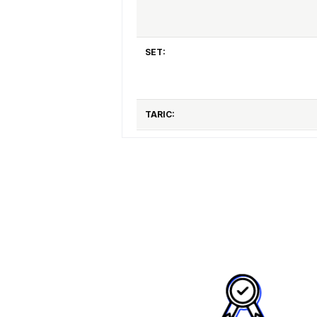
SET:
TARIC: