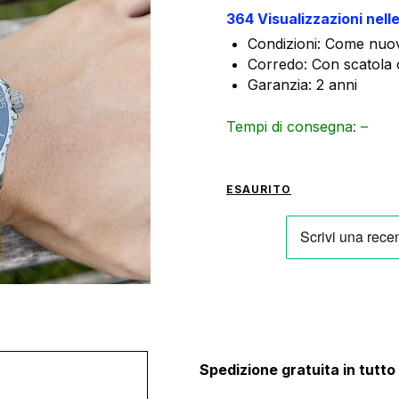
364 Visualizzazioni nell
Condizioni: Come nuov
Corredo: Con scatola o
Garanzia: 2 anni
Tempi di consegna: –
ESAURITO
Spedizione gratuita in tutto