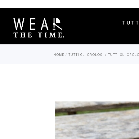
TUTT
HOME
TUTTI GLI OROLOGI
TUTTI GLI OROL