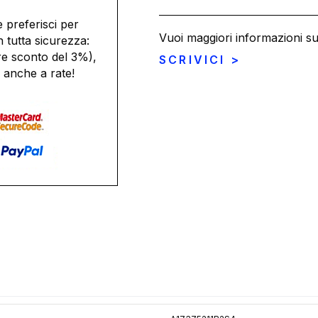
 preferisci per
Vuoi maggiori informazioni s
n tutta sicurezza:
re sconto del 3%),
SCRIVICI >
 anche a rate!