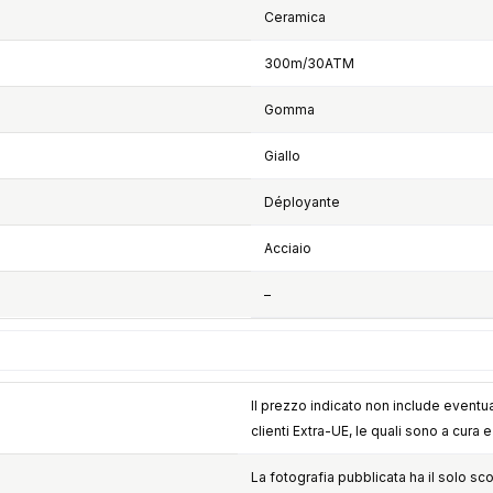
Ceramica
300m/30ATM
Gomma
Giallo
Déployante
Acciaio
–
Il prezzo indicato non include eventua
clienti Extra-UE, le quali sono a cura 
La fotografia pubblicata ha il solo sc