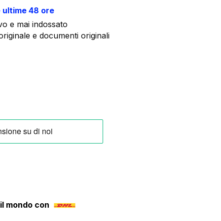
e ultime 48 ore
o e mai indossato
riginale e documenti originali
 il mondo con