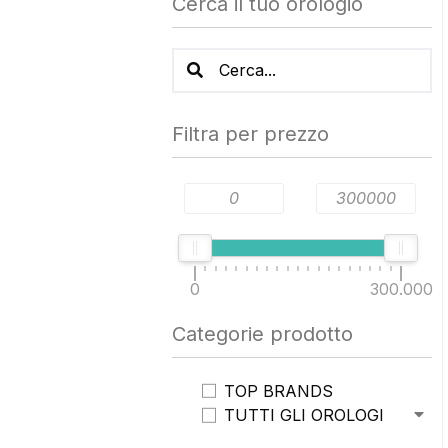
Cerca il tuo orologio
Search products:
Filtra per prezzo
0
300.000
Categorie prodotto
TOP BRANDS
TUTTI GLI OROLOGI