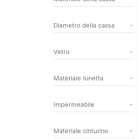
Diametro della cassa
Vetro
Materiale lunetta
Impermeabile
Materiale cinturino