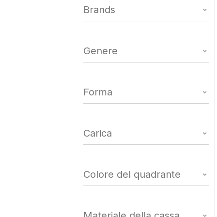
Brands
Genere
Forma
Carica
Colore del quadrante
Materiale della cassa