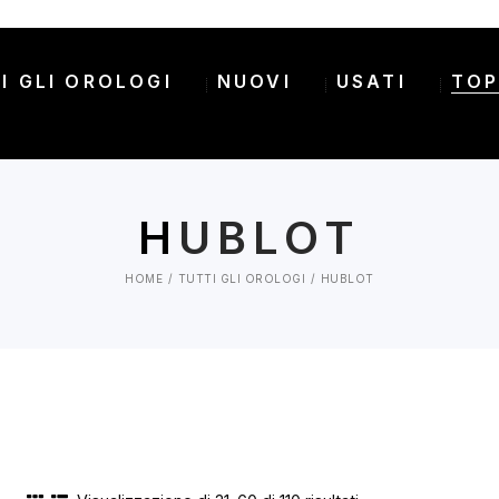
I GLI OROLOGI
NUOVI
USATI
TOP
H
UBLOT
HOME
TUTTI GLI OROLOGI
HUBLOT